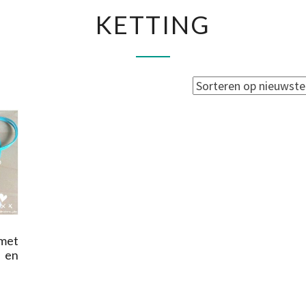
KETTING
KETTING
et
 en