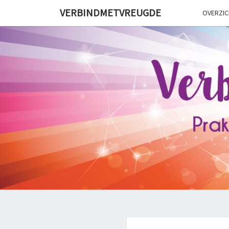
Skip
VERBINDMETVREUGDE
OVERZIC
to
content