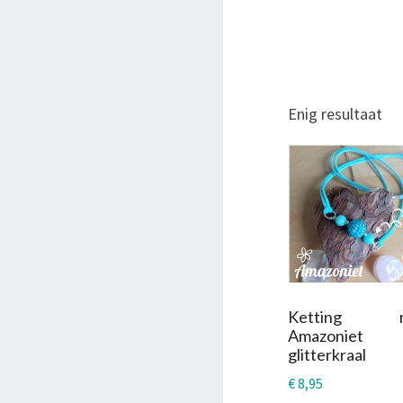
Enig resultaat
Ketting m
Amazoniet
glitterkraal
€
8,95